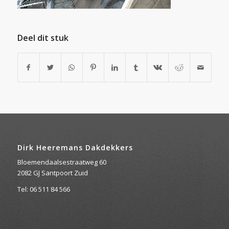
Deel dit stuk
Dirk Heeremans Dakdekkers
Bloemendaalsestraatweg 60
2082 GJ Santpoort Zuid
Tel: 06 511 84 566