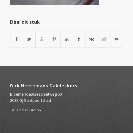
Deel dit stuk
Dirk Heeremans Dakdekkers
Bloemendaalsestraatweg 60
2082 GJ Santpoort Zuid
Tel: 06 511 84 566