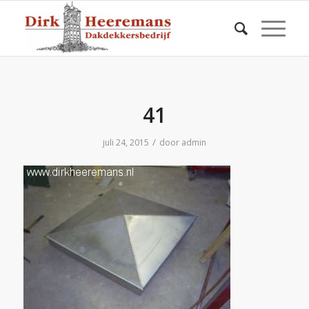
41
/
juli 24, 2015
door
admin