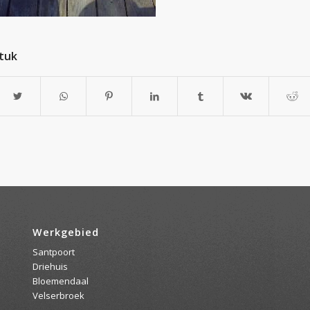
stuk
Werkgebied
Santpoort
Driehuis
Bloemendaal
Velserbroek