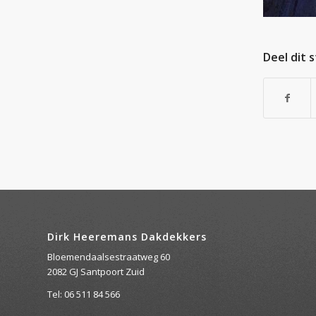
Deel dit 
Dirk Heeremans Dakdekkers
Bloemendaalsestraatweg 60
2082 GJ Santpoort Zuid
Tel: 06 511 84 566